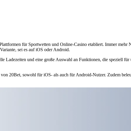
n Plattformen für Sportwetten und Online-Casino etabliert. Immer mehr 
ariante, sei es auf iOS oder Android.
e Ladezeiten und eine große Auswahl an Funktionen, die speziell für u
p von 20Bet, sowohl für iOS- als auch für Android-Nutzer. Zudem bele