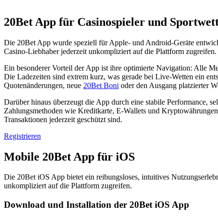
20Bet App für Casinospieler und Sportwet
Die 20Bet App wurde speziell für Apple- und Android-Geräte entwicke
Casino-Liebhaber jederzeit unkompliziert auf die Plattform zugreifen.
Ein besonderer Vorteil der App ist ihre optimierte Navigation: Alle M
Die Ladezeiten sind extrem kurz, was gerade bei Live-Wetten ein ents
Quotenänderungen, neue
20Bet Boni
oder den Ausgang platzierter We
Darüber hinaus überzeugt die App durch eine stabile Performance, se
Zahlungsmethoden wie Kreditkarte, E-Wallets und Kryptowährungen un
Transaktionen jederzeit geschützt sind.
Registrieren
Mobile 20Bet App für iOS
Die 20Bet iOS App bietet ein reibungsloses, intuitives Nutzungserle
unkompliziert auf die Plattform zugreifen.
Download und Installation der 20Bet iOS App