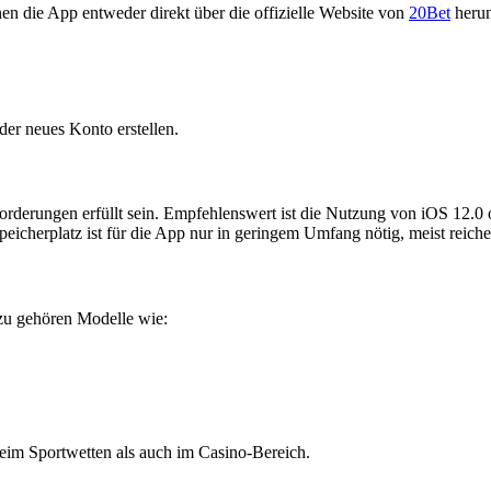
nen die App entweder direkt über die offizielle Website von
20Bet
herun
er neues Konto erstellen.
orderungen erfüllt sein. Empfehlenswert ist die Nutzung von iOS 12.0 
icherplatz ist für die App nur in geringem Umfang nötig, meist reich
azu gehören Modelle wie:
beim Sportwetten als auch im Casino-Bereich.