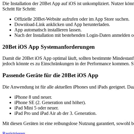
Die Installation der 20Bet App auf iOS ist unkompliziert. Nutzer kön
Schritt für Schritt:
Offizielle 20Bet-Website aufrufen oder im App Store suchen.
Download-Link anklicken und App herunterladen.
App automatisch installieren lassen.
Nach der Installation mit bestehenden Login-Daten anmelden od
20Bet iOS App Systemanforderungen
Damit die 20Bet iOS App optimal läuft, sollten bestimmte Mindestanf
jedoch könnte es zu Einschränkungen in der Performance kommen. Spe
Passende Geräte für die 20Bet iOS App
Die Anwendung ist für alle aktuellen iPhones und iPads geeignet. D
iPhone 8 und neuer.
iPhone SE (2. Generation und höher).
iPad Mini 5 oder neuer.
iPad Pro und iPad Air ab der 3. Generation.
Mit diesen Geräten ist eine reibungslose Nutzung garantiert, sowohl 
Registrieren