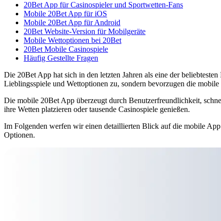
20Bet App für Casinospieler und Sportwetten-Fans
Mobile 20Bet App für iOS
Mobile 20Bet App für Android
20Bet Website-Version für Mobilgeräte
Mobile Wettoptionen bei 20Bet
20Bet Mobile Casinospiele
Häufig Gestellte Fragen
Die 20Bet App hat sich in den letzten Jahren als eine der beliebteste
Lieblingsspiele und Wettoptionen zu, sondern bevorzugen die mobile V
Die mobile 20Bet App überzeugt durch Benutzerfreundlichkeit, schnell
ihre Wetten platzieren oder tausende Casinospiele genießen.
Im Folgenden werfen wir einen detaillierten Blick auf die mobile Ap
Optionen.