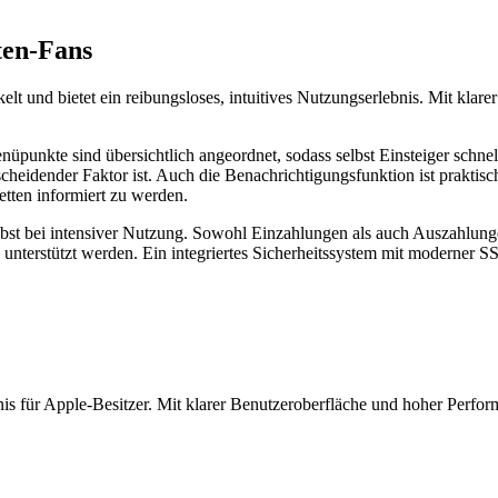
ten-Fans
lt und bietet ein reibungsloses, intuitives Nutzungserlebnis. Mit kl
enüpunkte sind übersichtlich angeordnet, sodass selbst Einsteiger schn
cheidender Faktor ist. Auch die Benachrichtigungsfunktion ist praktis
tten informiert zu werden.
lbst bei intensiver Nutzung. Sowohl Einzahlungen als auch Auszahlunge
terstützt werden. Ein integriertes Sicherheitssystem mit moderner SS
bnis für Apple-Besitzer. Mit klarer Benutzeroberfläche und hoher Perf