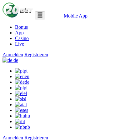
Mobile App
Bonus
App
Casino
Live
Anmelden
Registrieren
de
pt
en
de
pl
el
sl
at
es
hu
it
nb
Anmelden
Registrieren