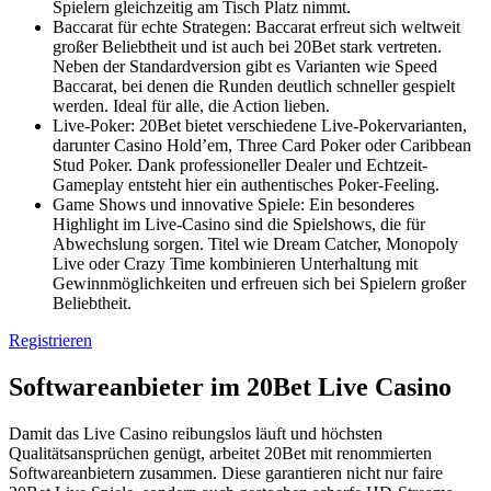
Spielern gleichzeitig am Tisch Platz nimmt.
Baccarat für echte Strategen: Baccarat erfreut sich weltweit
großer Beliebtheit und ist auch bei 20Bet stark vertreten.
Neben der Standardversion gibt es Varianten wie Speed
Baccarat, bei denen die Runden deutlich schneller gespielt
werden. Ideal für alle, die Action lieben.
Live-Poker: 20Bet bietet verschiedene Live-Pokervarianten,
darunter Casino Hold’em, Three Card Poker oder Caribbean
Stud Poker. Dank professioneller Dealer und Echtzeit-
Gameplay entsteht hier ein authentisches Poker-Feeling.
Game Shows und innovative Spiele: Ein besonderes
Highlight im Live-Casino sind die Spielshows, die für
Abwechslung sorgen. Titel wie Dream Catcher, Monopoly
Live oder Crazy Time kombinieren Unterhaltung mit
Gewinnmöglichkeiten und erfreuen sich bei Spielern großer
Beliebtheit.
Registrieren
Softwareanbieter im 20Bet Live Casino
Damit das Live Casino reibungslos läuft und höchsten
Qualitätsansprüchen genügt, arbeitet 20Bet mit renommierten
Softwareanbietern zusammen. Diese garantieren nicht nur faire