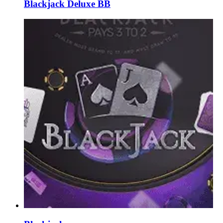
Blackjack Deluxe BB