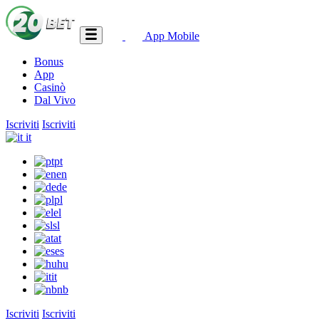
App Mobile
Bonus
App
Casinò
Dal Vivo
Iscriviti
Iscriviti
it
pt
en
de
pl
el
sl
at
es
hu
it
nb
Iscriviti
Iscriviti