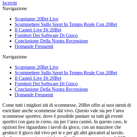
Iscriviti
Navigazione
Scopriamo 20Bet Live
Scommettere Sullo Sport In Tempo Reale Con 20Bet
Il Casinò Live Di 20Bet
Fornitori Dei Software Di Gioco
Conclusione Della Nostra Recensione
Domande Frequenti
Navigazione
Scopriamo 20Bet Live
Scommettere Sullo Sport In Tempo Reale Con 20Bet
Il Casinò Live Di 20Bet
Fornitori Dei Software Di Gioco
Conclusione Della Nostra Recensione
Domande Frequenti
Come tutti i migliori siti di scommesse, 20Bet offre ai suoi utenti di
esercitare anche scommesse dal vivo. Questo vale sia per l’area
scommesse sportive, dove è possibile puntare su tutti gli eventi
sportivi con gara in corso, sia per l’area casinò. In questo caso, le
opzioni live riguardano i tavoli da gioco, con un mazziere che
gestisce il gioco dal vivo per te e per gli altri giocatori al tavolo.