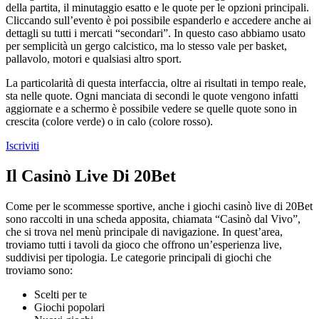
della partita, il minutaggio esatto e le quote per le opzioni principali.
Cliccando sull’evento è poi possibile espanderlo e accedere anche ai
dettagli su tutti i mercati “secondari”. In questo caso abbiamo usato
per semplicità un gergo calcistico, ma lo stesso vale per basket,
pallavolo, motori e qualsiasi altro sport.
La particolarità di questa interfaccia, oltre ai risultati in tempo reale,
sta nelle quote. Ogni manciata di secondi le quote vengono infatti
aggiornate e a schermo è possibile vedere se quelle quote sono in
crescita (colore verde) o in calo (colore rosso).
Iscriviti
Il Casinò Live Di 20Bet
Come per le scommesse sportive, anche i giochi casinò live di 20Bet
sono raccolti in una scheda apposita, chiamata “Casinò dal Vivo”,
che si trova nel menù principale di navigazione. In quest’area,
troviamo tutti i tavoli da gioco che offrono un’esperienza live,
suddivisi per tipologia. Le categorie principali di giochi che
troviamo sono:
Scelti per te
Giochi popolari