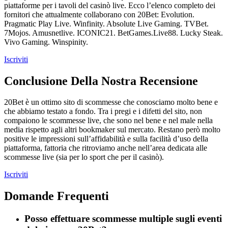
piattaforme per i tavoli del casinò live. Ecco l’elenco completo dei
fornitori che attualmente collaborano con 20Bet: Evolution.
Pragmatic Play Live. Winfinity. Absolute Live Gaming. TVBet.
7Mojos. Amusnetlive. ICONIC21. BetGames.Live88. Lucky Steak.
Vivo Gaming. Winspinity.
Iscriviti
Conclusione Della Nostra Recensione
20Bet è un ottimo sito di scommesse che conosciamo molto bene e
che abbiamo testato a fondo. Tra i pregi e i difetti del sito, non
compaiono le scommesse live, che sono nel bene e nel male nella
media rispetto agli altri bookmaker sul mercato. Restano però molto
positive le impressioni sull’affidabilità e sulla facilità d’uso della
piattaforma, fattoria che ritroviamo anche nell’area dedicata alle
scommesse live (sia per lo sport che per il casinò).
Iscriviti
Domande Frequenti
Posso effettuare scommesse multiple sugli eventi