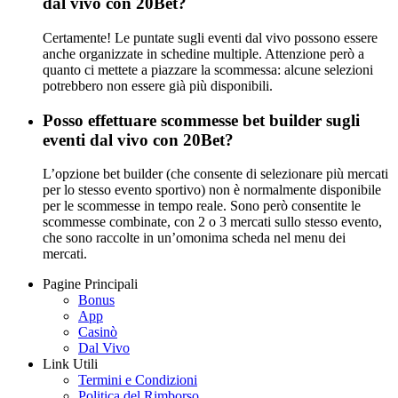
dal vivo con 20Bet?
Certamente! Le puntate sugli eventi dal vivo possono essere
anche organizzate in schedine multiple. Attenzione però a
quanto ci mettete a piazzare la scommessa: alcune selezioni
potrebbero non essere già più disponibili.
Posso effettuare scommesse bet builder sugli
eventi dal vivo con 20Bet?
L’opzione bet builder (che consente di selezionare più mercati
per lo stesso evento sportivo) non è normalmente disponibile
per le scommesse in tempo reale. Sono però consentite le
scommesse combinate, con 2 o 3 mercati sullo stesso evento,
che sono raccolte in un’omonima scheda nel menu dei
mercati.
Pagine Principali
Bonus
App
Casinò
Dal Vivo
Link Utili
Termini e Condizioni
Politica del Rimborso