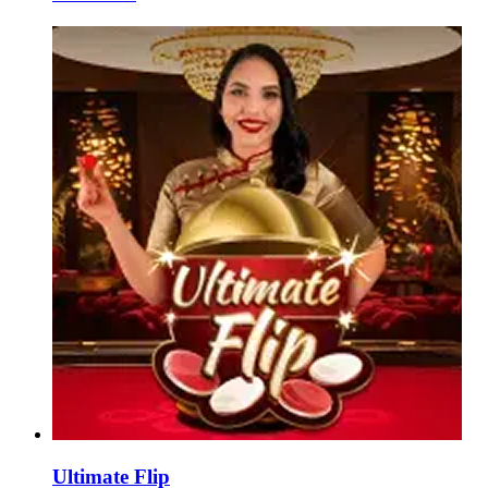
Ultimate Flip