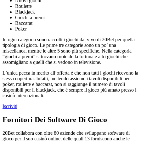
Nuovi giochi
Roulette
Blackjack
Giochi a premi
Baccarat
Poker
In ogni categoria sono raccolti i giochi dal vivo di 20Bet per quella
tipologia di gioco. Le prime tre categorie sono un po’ una
miscellanea, mentre le altre 5 sono più specifiche. Nella categoria
“giochi a premi” si trovano ruote della fortuna e altri giochi che
assomigliano a quelli che si vedono in televisione.
L’unica pecca in merito all’offerta è che non tutti i giochi ricevono la
stessa copertura. Infatti, mettendo assieme i tavoli disponibili per
poker, roulette e baccarat, non si raggiunge il numero di tavoli
disponibili per il blackjack, che è sempre il gioco più amato presso i
casinò internazionali.
Iscriviti
Fornitori Dei Software Di Gioco
20Bet collabora con oltre 80 aziende che sviluppano software di
gioco per il suo casinò online, delle quali 13 forniscono anche le